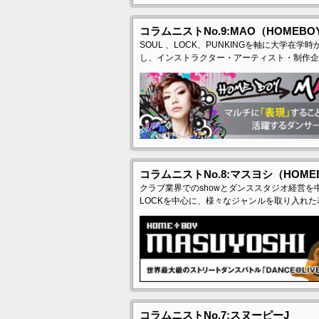
コラムニストNo.9:MAO（HOMEBO
SOUL 、LOCK、PUNKINGを軸に大学
し、インストラクター・アーティスト・制作企
コラムニストNo.8:マスヨシ（HOME
クラブ業界でのshowとダンススタジオ経営を
LOCKを中心に、様々なジャンルを取り入れ
コラムニストNo.7:スヌーピーJ