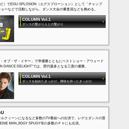
）でEGU-SPLOSION（エグスプローション）として「チャンプ
ショーなどで活動しながら、ダンス大会の審査員などを務める。
COLUMN Vol.1
ダンスの繋がり人との繋がり
・オブ・ザ・イヤー」で準優勝とともにベストショー・アウォード
 DANCE DELIGHT”では、歴代最多となる三度の優勝。
COLUMN Vol.1
ダンスを始めたきっかけ、興味を持ったきっかけ
GU
ールクィーンになるなど多数のTV番組への出演で、レゲエダンスの普
NIE MAN,JIGGY SPUGY等の多数のＰＶにも出演。