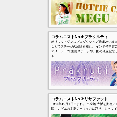
コラムニストNo.4:プラクルティ
ボリウッドダンスプロダクション"Bollywood 
などでステージの経験を積む。 インド領事館
アメーラー”で主要ステージや、国の独立記念
る。
コラムニストNo.3:リサファット
1984年10月1日生まれ。 出身地 大阪を拠点
回、レゲエの本場ジャマイカに渡り、ジャマイ