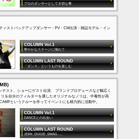
プロのダンサーとして大切な事
ーティストバックアップダンサー・PV・CM出演・雑誌モデル・イン
COLUMN Vol.1
華やかなステージに憧れて
COLUMN LAST ROUND
「ダンス」というものを楽しむ
MB)
数々のコンテスト、ショーにゲスト出演、 ブランドプロデュースなど幅広く
ノリを自分のフィルターを通したオリジナルなノリは、中毒性が高
LLA CAMPというクルーを作ってイベントにも精力的に活動中。
COLUMN Vol.1
DANCEとの出会い
COLUMN LAST ROUND
JERK ,DUGIE ,SWAG......