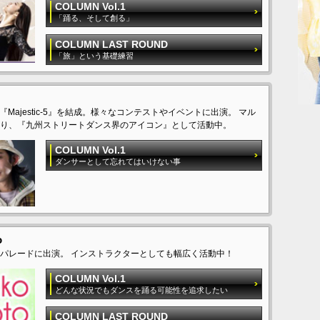
COLUMN Vol.1
「踊る、そして創る」
COLUMN LAST ROUND
「旅」という基礎練習
 Team『Majestic-5』を結成。様々なコンテストやイベントに出演。 マル
り、『九州ストリートダンス界のアイコン』として活動中。
COLUMN Vol.1
ダンサーとして忘れてはいけない事
o
パレードに出演。 インストラクターとしても幅広く活動中！
COLUMN Vol.1
どんな状況でもダンスを踊る可能性を追求したい
COLUMN LAST ROUND