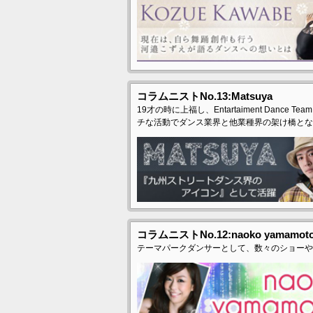
コラムニストNo.13:Matsuya
19才の時に上福し、Entartaiment Dance
チな活動でダンス業界と他業種界の架け橋とな
コラムニストNo.12:naoko yamamot
テーマパークダンサーとして、数々のショーや