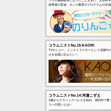
ンスが義務教育になったことを受け、文部科学
指導者の育成、ダンス教育のプログラムの作成
コラムニストNo.15:KAORI
TVやショー、インストラクターとして活躍中の
ルを全国に伝えたい！
コラムニストNo.14:河邉こずえ
3歳からクラシックバレエを始め、国内外で数
スへの想いとは─