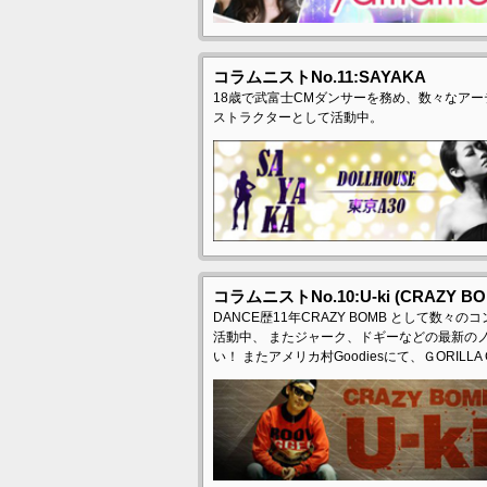
コラムニストNo.11:SAYAKA
18歳で武富士CMダンサーを務め、数々なア
ストラクターとして活動中。
コラムニストNo.10:U-ki (CRAZY BO
DANCE歴11年CRAZY BOMB として
活動中、 またジャーク、ドギーなどの最新の
い！ またアメリカ村Goodiesにて、ＧORI