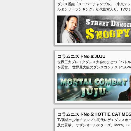
ダンス番組「スーパーチャンプル」（中京テレビ
ルダンサーランキング」初代殿堂入り。TVや
コラムニストNo.6:JUJU
世界三大ブレイクダンス大会のひとつ「バトル
を受賞。 世界最大級のダンスコンテスト“JAPAN
コラムニストNo.5:HOTTIE CAT ME
TV番組の少年チャンプル初代レゲエダンスホ
及に貢献。 サザンオールスターズ、lecca、BEE