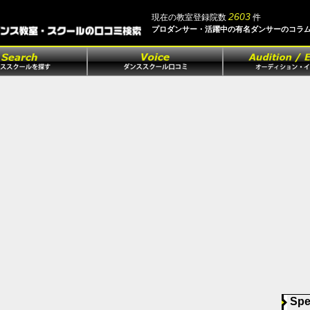
2603
現在の教室登録院数
件
プロダンサー・活躍中の有名ダンサーのコラ
Spe