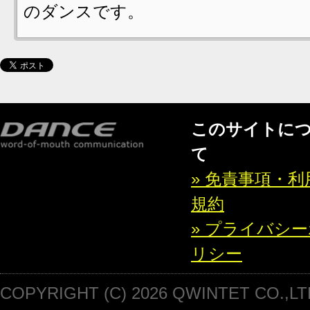
のダンスです。
このサイトに
て
» 免責事項・利
規約
» プライバシ
リシー
COPYRIGHT (C) 2026 QWINTET CO.,LT