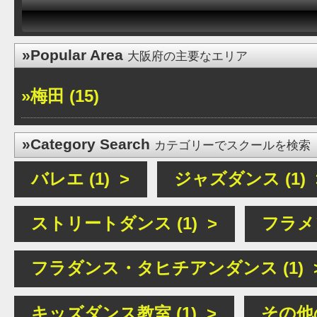
»Popular Area
大阪府の主要なエリア
»梅田 (15)
»Category Search
カテゴリーでスクールを検索
バレエ (1) >
ジャズダンス (1) 
ストリートダンス (1) >
フラメン
フラダンス・タヒチアンダンス (1) 
キッズダンス教室 (1) >
その他の