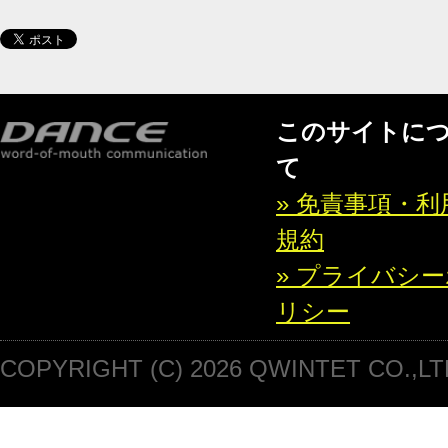
このサイトに
て
» 免責事項・利
規約
» プライバシ
リシー
COPYRIGHT (C) 2026 QWINTET CO.,LT