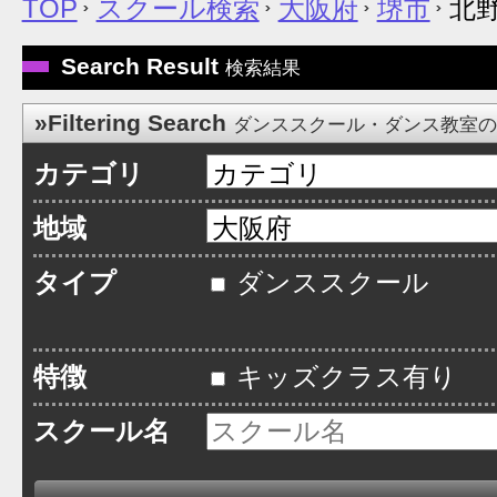
TOP
スクール検索
大阪府
堺市
北野
Search Result
検索結果
»Filtering Search
ダンススクール・ダンス教室
カテゴリ
地域
タイプ
ダンススクール
特徴
キッズクラス有り
スクール名