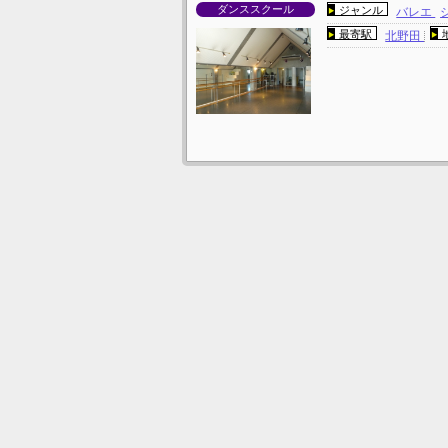
ダンススクール
ジャンル
バレエ
最寄駅
北野田