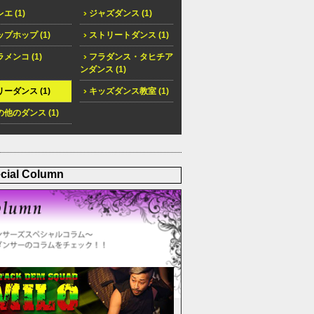
エ (1)
ジャズダンス (1)
プホップ (1)
ストリートダンス (1)
メンコ (1)
フラダンス・タヒチア
ンダンス (1)
ーダンス (1)
キッズダンス教室 (1)
他のダンス (1)
cial Column