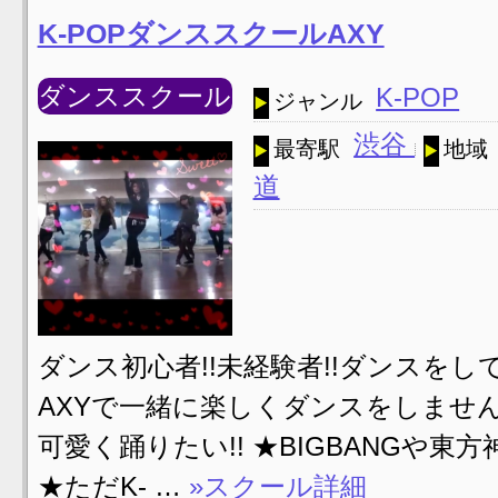
K-POPダンススクールAXY
ダンススクール
K-POP
ジャンル
渋谷
最寄駅
地域
道
ダンス初心者!!未経験者!!ダンスをして
AXYで一緒に楽しくダンスをしません
可愛く踊りたい!! ★BIGBANGや東
★ただK- …
»スクール詳細