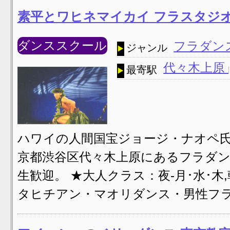
素平とワヒネマイカイ フラスタジオ
ダンススクール
フラダン
ジャンル
代々木上原
最寄駅
ハワイの人間国宝ジョージ・ナオペ
京都渋谷区代々木上原にあるフラダン
生歓迎。 ★大人クラス：夜-月･水･木,
タヒチアン・マオリダンス・男性フラ