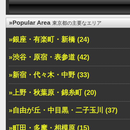
»Popular Area
東京都の主要なエリア
»銀座・有楽町・新橋 (24)
»渋谷・原宿・表参道 (42)
»新宿・代々木・中野 (33)
»上野・秋葉原・錦糸町 (20)
»自由が丘・中目黒・二子玉川 (37)
»町田・多摩・相模原 (15)