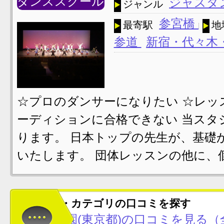
ダンススクール
ジャズダ
ジャンル
参宮橋
最寄駅
地
参道
新宿・代々木
☆プロのダンサーになりたい ☆レッ
ーディションに合格できない 当スタ
ります。 日本トップの先生が、基礎
いたします。 団体レッスンの他に、
この地域・カテゴリの口コミを探す
代々木公園(東京都)の口コミを見る（