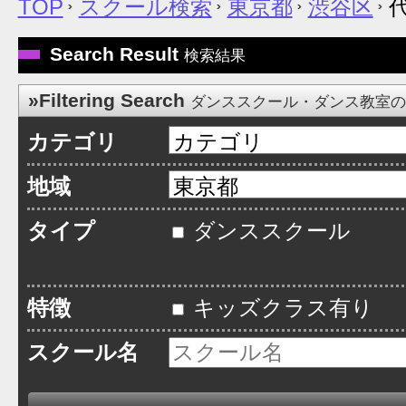
TOP
スクール検索
東京都
渋谷区
代
Search Result
検索結果
»Filtering Search
ダンススクール・ダンス教室
カテゴリ
地域
タイプ
ダンススクール
特徴
キッズクラス有り
スクール名