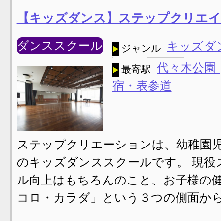
【キッズダンス】ステップクリエイ
ダンススクール
キッズダ
ジャンル
代々木公園
最寄駅
宿・表参道
ステップクリエーションは、幼稚園
のキッズダンススクールです。 現役
ル向上はもちろんのこと、お子様の
コロ・カラダ」という３つの側面から