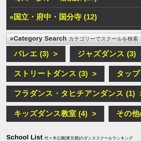
»国立・府中・国分寺 (12)
»Category Search
カテゴリーでスクールを検索
バレエ (3) >
ジャズダンス (3) 
ストリートダンス (3) >
タップダ
フラダンス・タヒチアンダンス (1) 
キッズダンス教室 (4) >
その他の
School List
代々木公園(東京都)のダンススクールランキング