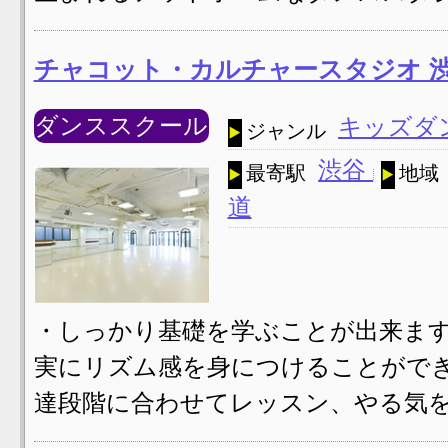
チャコット・カルチャースタジオ 渋谷スタシ
ダンススクール
キッズダ
ジャンル
渋谷
最寄駅
地域
道
・しっかり基礎を学ぶことが出来ます
実にリズム感を身につけることができ
達段階に合わせてレッスン、やる気