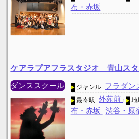
布・赤坂
ケアラプアフラスタジオ 青山スタ
ダンススクール
フラダン
ジャンル
外苑前
最寄駅
地
布・赤坂
渋谷・原