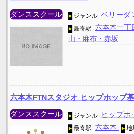
ダンススクール
ベリーダ
ジャンル
六本木一丁
最寄駅
山・麻布・赤坂
六本木FTNスタジオ ヒップホップ
ダンススクール
ヒップホ
ジャンル
六本木
最寄駅
地