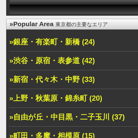
»Popular Area
東京都の主要なエリア
»銀座・有楽町・新橋 (24)
»渋谷・原宿・表参道 (42)
»新宿・代々木・中野 (33)
»上野・秋葉原・錦糸町 (20)
»自由が丘・中目黒・二子玉川 (37)
»町田・多摩・相模原 (15)