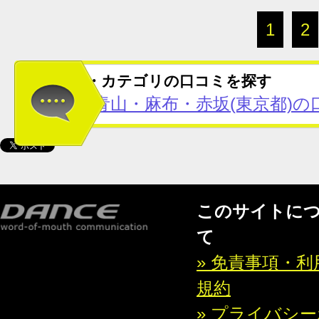
1
2
この地域・カテゴリの口コミを探す
六本木・青山・麻布・赤坂(東京都)の
このサイトに
て
» 免責事項・利
規約
» プライバシ