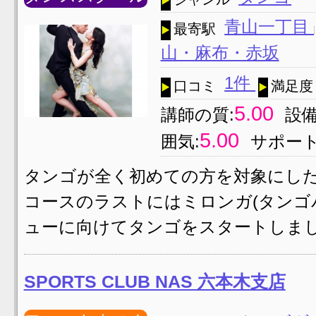
青山一丁目
最寄駅
山・麻布・赤坂
1件
口コミ
満足度
5.00
講師の質:
設備
5.00
囲気:
サポート
タンゴが全く初めての方を対象にした｢
コースのラストにはミロンガ(タンゴ
ューに向けてタンゴをスタートしまし
SPORTS CLUB NAS 六本木支店