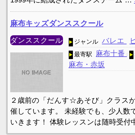
麻布キッズダンススクール
ダンススクール
バレエ
ジャンル
麻布十番
最寄駅
麻布・赤坂
２歳前の「だんす☆あそび」クラス
催しています。 未経験でも、少人数
いきます！ 体験レッスンは随時受付