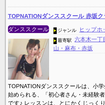
TOPNATIONダンススクール 赤坂
ダンススクール
ヒップホ
ジャンル
六本木一丁
最寄駅
山・麻布・赤坂
TOPNATIONダンススクールは、
始められる、「初心者さん・未経験
です♪ レッスンは、とにかくじっく