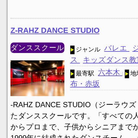
Z-RAHZ DANCE STUDIO
ダンススクール
バレエ
ジャンル
ス
キッズダンス
六本木
最寄駅
地
布・赤坂
-RAHZ DANCE STUDIO（ジー
たダンススクールです。「すべての
からプロまで、子供からシニアまで
1999年に結成されたダンスチーム …