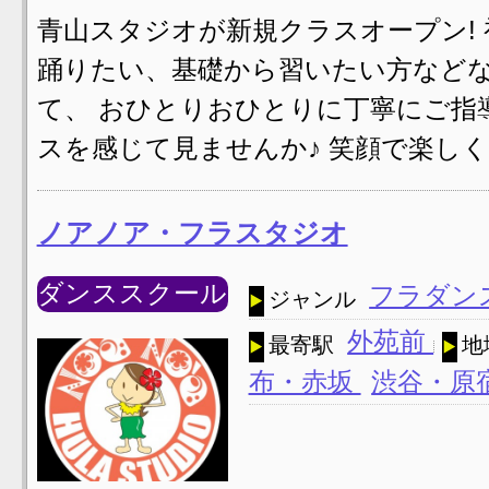
青山スタジオが新規クラスオープン!
踊りたい、基礎から習いたい方などな
て、 おひとりおひとりに丁寧にご指
スを感じて見ませんか♪ 笑顔で楽しく
ノアノア・フラスタジオ
ダンススクール
フラダン
ジャンル
外苑前
最寄駅
地
布・赤坂
渋谷・原