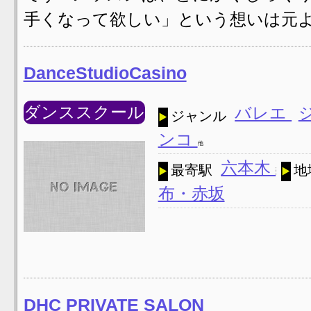
手くなって欲しい」という想いは元よ
DanceStudioCasino
ダンススクール
バレエ
ジャンル
ンコ
他
六本木
最寄駅
地
布・赤坂
DHC PRIVATE SALON