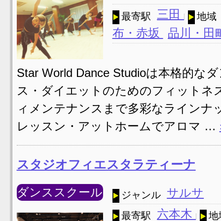
三田
最寄駅
地域
布・赤坂
品川・田
Star World Dance Studi
ス・ダイエットのためのフィットネ
ィメンテナンスまで多彩なラインナッ
レッスン・アットホームでアロマ …
スタジオフィエスタラティーナ
ダンススクール
サルサ
ジャンル
六本木
最寄駅
地