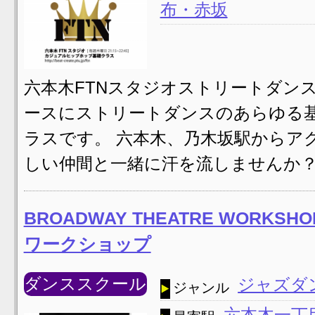
布・赤坂
六本木FTNスタジオストリートダン
ースにストリートダンスのあらゆる
ラスです。 六本木、乃木坂駅からア
しい仲間と一緒に汗を流しませんか？ 2
BROADWAY THEATRE WOR
ワークショップ
ダンススクール
ジャズダ
ジャンル
六本木一丁