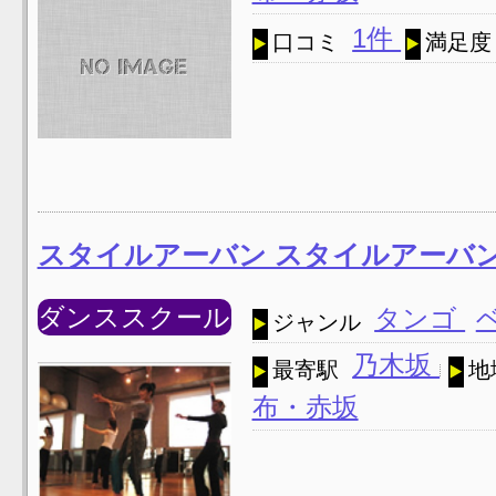
1件
口コミ
満足度
スタイルアーバン スタイルアーバ
ダンススクール
タンゴ
ジャンル
乃木坂
最寄駅
地
布・赤坂