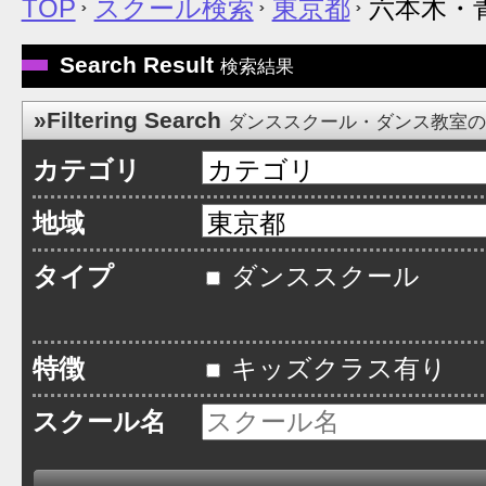
TOP
スクール検索
東京都
六本木・
Search Result
検索結果
»Filtering Search
ダンススクール・ダンス教室
カテゴリ
地域
タイプ
ダンススクール
特徴
キッズクラス有り
スクール名