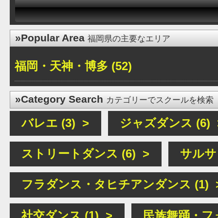
»Popular Area
福岡県の主要なエリア
福岡・天神・博多 (52)
»Category Search
カテゴリーでスクールを検索
バレエ (3) >
ジャズダンス (6) 
ストリートダンス (6) >
サルサ (
フラダンス・タヒチアンダンス (1) 
社交ダンス (1) >
民族舞踊・フォ