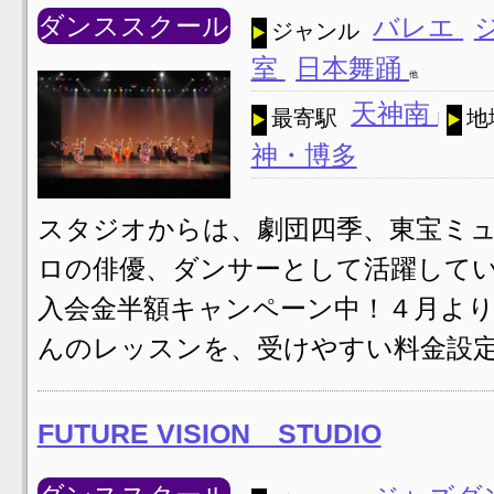
ダンススクール
バレエ
ジャンル
室
日本舞踊
他
天神南
最寄駅
地
神・博多
スタジオからは、劇団四季、東宝ミ
ロの俳優、ダンサーとして活躍してい
入会金半額キャンペーン中！４月より
んのレッスンを、受けやすい料金設定
FUTURE VISION STUDIO