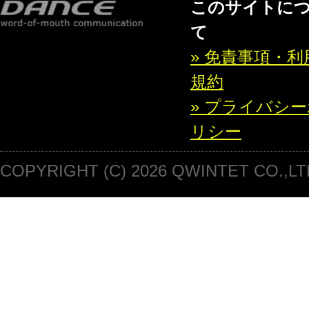
このサイトに
て
» 免責事項・利
規約
» プライバシ
リシー
COPYRIGHT (C) 2026 QWINTET CO.,LT