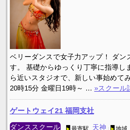
ベリーダンスで女子力アップ！ ダン
す。 基礎からゆっくり丁寧に指導し
ら近いスタジオで、新しい事始めてみ
20時15分 金曜日19時～ …
»スクール
ゲートウェイ21 福岡支社
ダンススクール
天神
最寄駅
地域