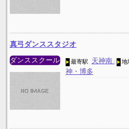
真弓ダンススタジオ
ダンススクール
天神南
最寄駅
地
神・博多