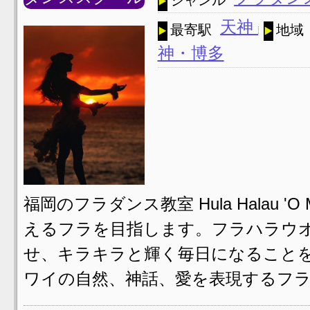
ジャンル
天神
最寄駅
地域
神・博多
福岡のフラダンス教室 Hula Halau
えるフラを目指します。フラハラウオ
せ、キラキラと輝く毎日になること
ワイの自然、神話、愛を表現するフラ