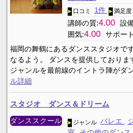
1件
口コミ
満足度
4.00
講師の質:
設備
4.00
囲気:
サポート
福岡の舞鶴にあるダンススタジオで
なるよう。 ダンスを提供しております
ジャンルを最前線のイントラ陣がダ
ル詳細
スタジオ ダンス＆ドリーム
ダンススクール
バレエ
ジャンル
室
その他のダン