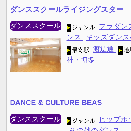
ダンススクールライジングスター
ダンススクール
フラダン
ジャンル
ンス
キッズダンス
渡辺通
最寄駅
地
神・博多
DANCE & CULTURE BEAS
ダンススクール
ヒップホ
ジャンル
その他のダンス