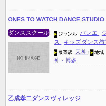
ONES TO WATCH DANCE STUD
ダンススクール
バレエ
ジャンル
ス
キッズダンス
天神
最寄駅
地域
神・博多
乙成孝二ダンスヴィレッジ