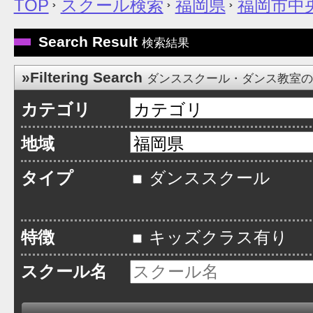
TOP
スクール検索
福岡県
福岡市中
Search Result
検索結果
»Filtering Search
ダンススクール・ダンス教室
カテゴリ
地域
タイプ
ダンススクール
特徴
キッズクラス有り
スクール名