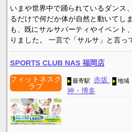
いまや世界中で踊られているダンス
るだけで何だか体が自然と動いてし
も、既にサルサパーティやイベント
りました。 一言で「サルサ」と言って
SPORTS CLUB NAS 福岡店
フィットネスク
赤坂
最寄駅
地域
ラブ
神・博多