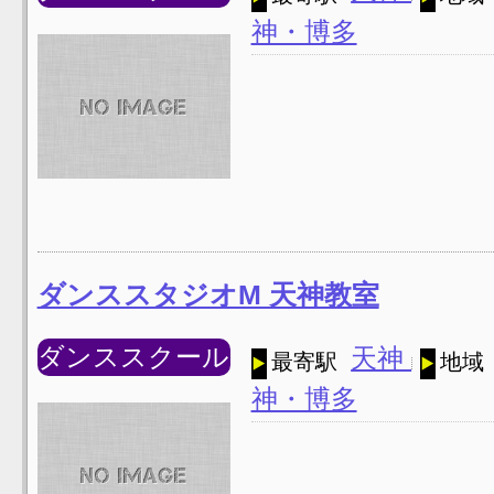
神・博多
ダンススタジオM 天神教室
ダンススクール
天神
最寄駅
地域
神・博多