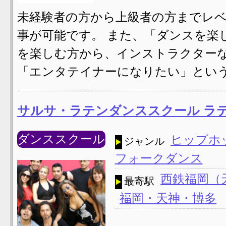
未経験者の方から上級者の方までレ
事が可能です。 また、「ダンスを楽
を楽しむ方から、インストラクター
「エンタテイナーになりたい」という
サルサ・ラテンダンススクール ラ
ダンススクール
ヒップホ
ジャンル
フォークダンス
西鉄福岡（
最寄駅
福岡・天神・博多