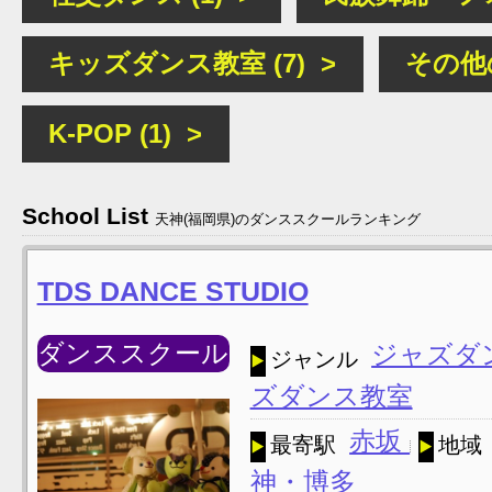
キッズダンス教室 (7) >
その他の
K-POP (1) >
School List
天神(福岡県)のダンススクールランキング
TDS DANCE STUDIO
ダンススクール
ジャズダ
ジャンル
ズダンス教室
赤坂
最寄駅
地域
神・博多