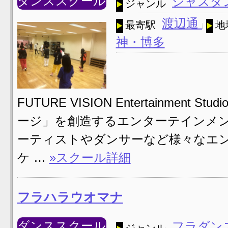
ダンススクール
ジャズダ
ジャンル
渡辺通
最寄駅
地
神・博多
FUTURE VISION Entertainment 
ージ」を創造するエンターテインメン
ーティストやダンサーなど様々なエン
ケ …
»スクール詳細
フラハラウオマナ
ダンススクール
フラダン