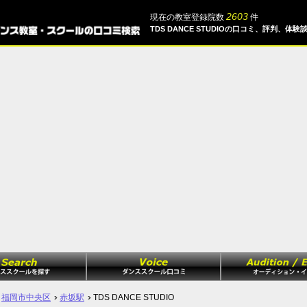
2603
現在の教室登録院数
件
TDS DANCE STUDIOの口コミ、評判、体験
福岡市中央区
赤坂駅
TDS DANCE STUDIO