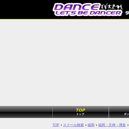
TOP
スクール検索
福岡
福岡・天神・博多