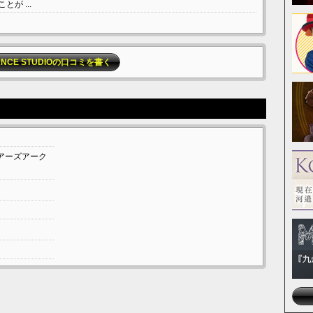
が ...
DANCE STUDIOの口コミを書く
アーズアーク