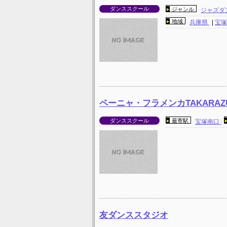
ダンススクール
ジャンル
ジャズダ
地域
兵庫県
|
宝
ペーニャ・フラメンカTAKARAZ
ダンススクール
最寄駅
宝塚南口
友ダンススタジオ