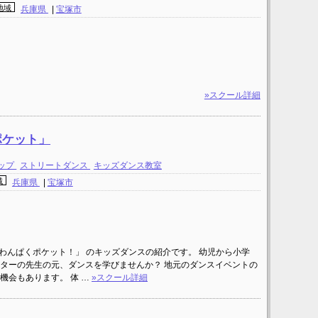
地域
兵庫県
|
宝塚市
»スクール詳細
ポケット」
ップ
ストリートダンス
キッズダンス教室
域
兵庫県
|
宝塚市
わんぱくポケット！」 のキッズダンスの紹介です。 幼児から小学
ターの先生の元、ダンスを学びませんか？ 地元のダンスイベントの
機会もあります。 体 …
»スクール詳細