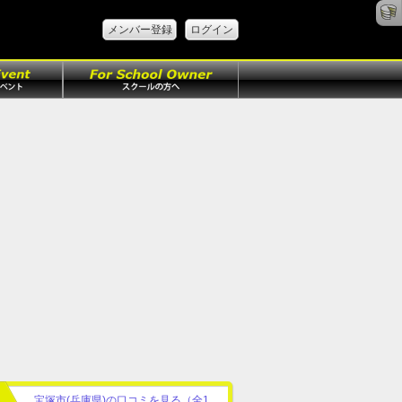
メンバー登録
ログイン
宝塚市(兵庫県)の口コミを見る（全1