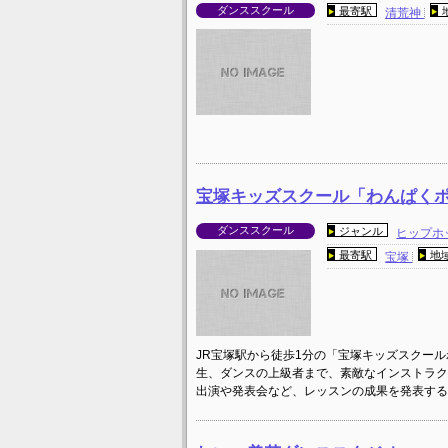
ダンススクール
最寄駅
清荒神
宝塚キッズスクール「わんぱく
ダンススクール
ジャンル
ヒップホ
最寄駅
地
宝塚
JR宝塚駅から徒歩1分の「宝塚キッズスクール
生、ダンスの上級者まで、素敵なインストラク
出演や発表会など、レッスンの成果を発表する