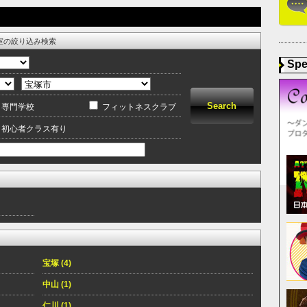
室の絞り込み検索
Spe
専門学校
フィットネスクラブ
初心者クラス有り
宝塚 (4)
中山 (1)
仁川 (1)