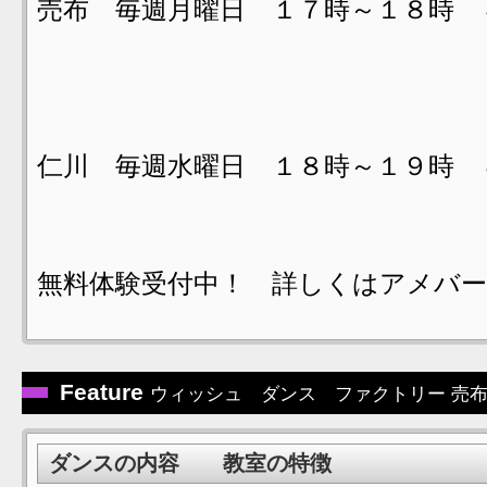
売布 毎週月曜日 １７時～１８時 
仁川 毎週水曜日 １８時～１９時 
無料体験受付中！ 詳しくはアメバ
Feature
ウィッシュ ダンス ファクトリー 売
ダンスの内容 教室の特徴