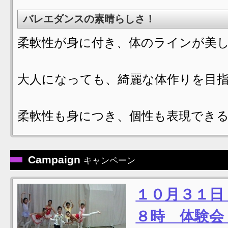
バレエダンスの素晴らしさ！
柔軟性が身に付き、体のラインが美
大人になっても、綺麗な体作りを目
柔軟性も身につき、個性も表現でき
Campaign
キャンペーン
１０月３１日
８時 体験会