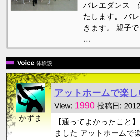
バレエダンス 
たします。 バ
きます。 親子
…
Voice
体験談
アットホームで楽し
1990
View:
投稿日: 2012
かずま
【通ってよかったこと】
ました アットホームで楽