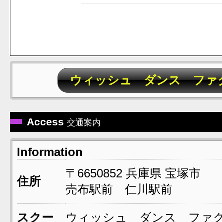
ウィッシュ ダンス ファ
Access
交通案内
Information
〒6650852
兵庫県
宝塚市
住所
売布駅前 仁川駅前
スクー
ウィッシュ ダンス ファ