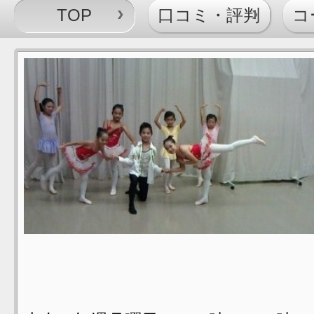
TOP
口コミ・評判
コ