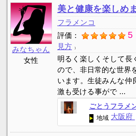
美と健康を楽しめ
フラメンコ
5
評価：
見方
みなちゃん
明るく楽しくそして長
女性
ので、非日常的な世界
います。生徒みんな仲
激も受ける事がで ...
ごとうフラメ
大阪府
地域