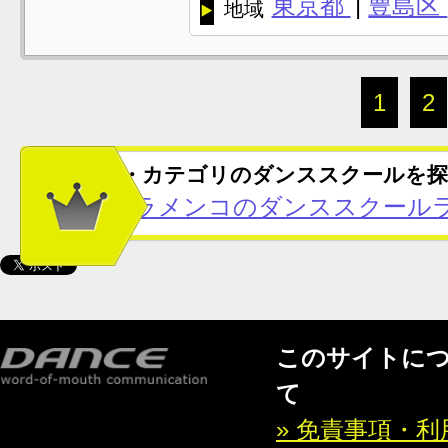
東京都
|
豊島区
地域
1
2
この地域・カテゴリのダンススクールを探
全国のフラメンコのダンススクールラ
このサイトに
て
» 免責事項・利