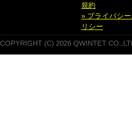
規約
» プライバシ
リシー
COPYRIGHT (C) 2026 QWINTET CO.,LT