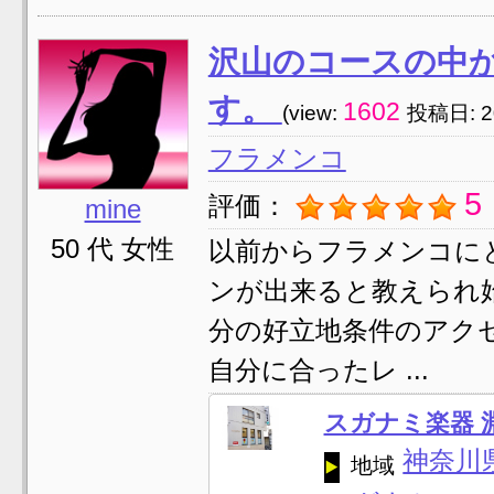
沢山のコースの中
す。
1602
(view:
投稿日: 20
フラメンコ
5
評価：
mine
50 代 女性
以前からフラメンコに
ンが出来ると教えられ始
分の好立地条件のアク
自分に合ったレ ...
スガナミ楽器 
神奈川
地域