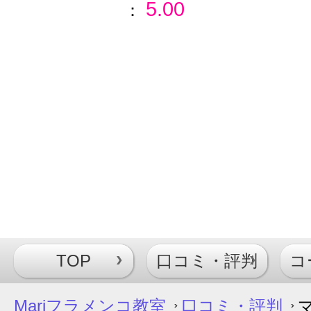
5.00
：
TOP
口コミ・評判
コ
Mariフラメンコ教室
口コミ・評判