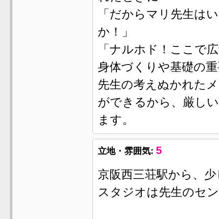
「だからマリ先生は
か！」
「ナルホド！ここで広
身体づくりや基礎の重
先生の考えぬかれたメ
ができるから、厳しい
ます。
5
立地・雰囲気:
京阪西三荘駅から、少
スタジオは先生のセン