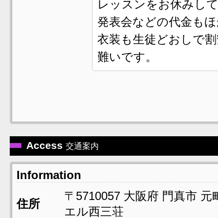
レッスンをお休みして
発表会などの代金もほ
衣装も生徒どおしで割
難いです。
Access
交通案内
Information
〒5710057
大阪府
門真市
元町
住所
エル西三荘