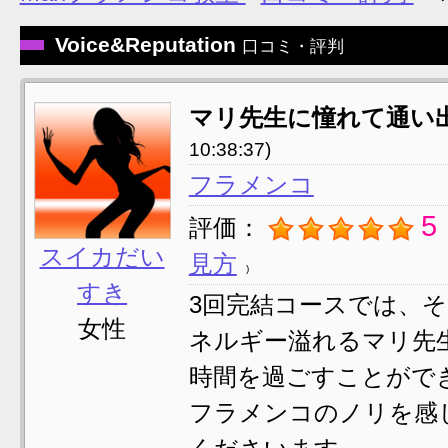
Voice&Reputation
口コミ・評判
マリ先生に憧れて通い
10:38:37)
フラメンコ
5
評価：
スイカだい
見方
すき
3回完結コースでは、
女性
ネルギー溢れるマリ先
時間を過ごすことがで
フラメンコのノリを感