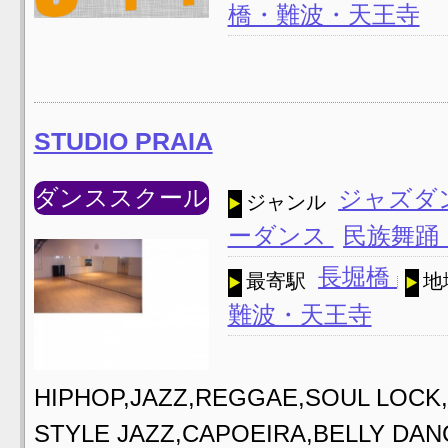
橋・難波・天王寺
STUDIO PRAIA
ダンススクール
ジャズダ
ジャンル
ーダンス
民族舞踊
長堀橋
最寄駅
地
難波・天王寺
HIPHOP,JAZZ,REGGAE,SOUL LOCK,
STYLE JAZZ,CAPOEIRA,BELLY