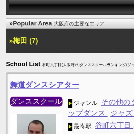
»Popular Area
大阪府の主要なエリア
»梅田 (7)
School List
谷町六丁目(大阪府)のダンススクールランキング(ジ
舞道ダンスシアター
ダンススクール
その他の
ジャンル
ップダンス
ジャズ
谷町六丁目
最寄駅