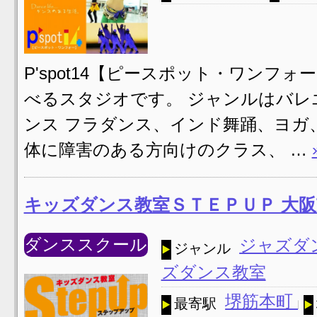
P'spot14【ピースポット・ワン
べるスタジオです。 ジャンルはバ
ンス フラダンス、インド舞踊、ヨガ
体に障害のある方向けのクラス、 …
キッズダンス教室ＳＴＥＰＵＰ 大
ダンススクール
ジャズダ
ジャンル
ズダンス教室
堺筋本町
最寄駅