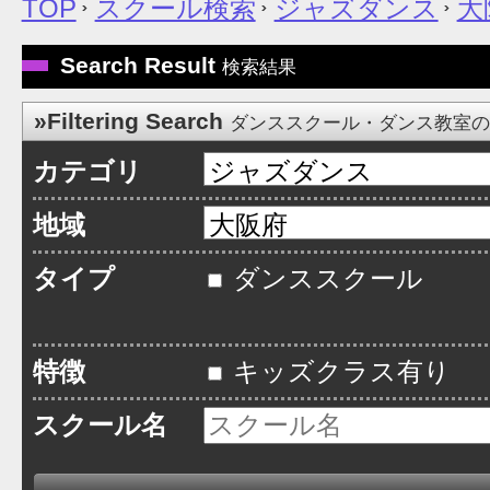
TOP
スクール検索
ジャズダンス
大
Search Result
検索結果
»Filtering Search
ダンススクール・ダンス教室
カテゴリ
地域
タイプ
ダンススクール
特徴
キッズクラス有り
スクール名