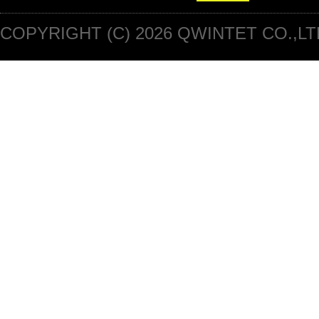
COPYRIGHT (C) 2026 QWINTET CO.,LT