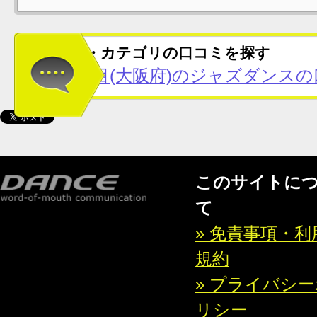
この地域・カテゴリの口コミを探す
谷町六丁目(大阪府)のジャズダンスの
このサイトに
て
» 免責事項・利
規約
» プライバシ
リシー