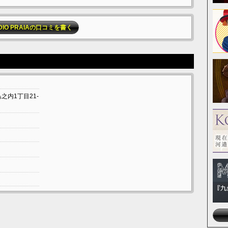
DIO PRAIAの口コミを書く
島之内1丁目21-