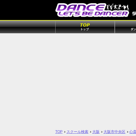
TOP
スクール検索
大阪
大阪市中央区
心