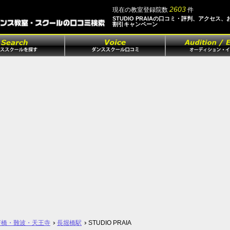
2603
現在の教室登録院数
件
STUDIO PRAIAの口コミ・評判、アクセス、
割引キャンペーン
斎橋・難波・天王寺
長堀橋駅
STUDIO PRAIA