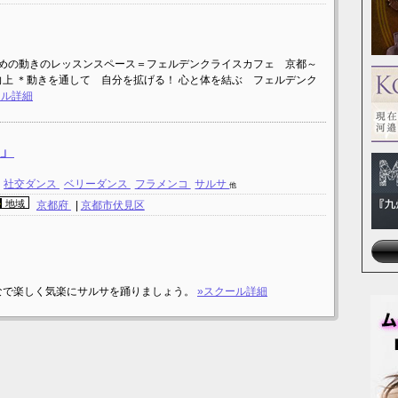
ォーマーのための動きのレッスンスペース＝フェルデンクライスカフェ 京都～
向上 ＊動きを通して 自分を拡げる！ 心と体を結ぶ フェルデンク
ール詳細
o」
社交ダンス
ベリーダンス
フラメンコ
サルサ
他
地域
京都府
|
京都市伏見区
なで楽しく気楽にサルサを踊りましょう。
»スクール詳細