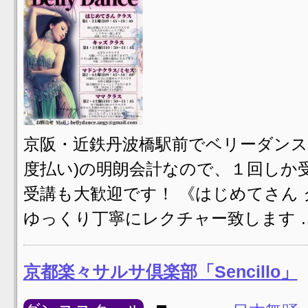
京阪・近鉄丹波橋駅前でベリーダンスレ
度払い)の明朗会計なので、１回しか
受講も大歓迎です！ 《はじめてさん
ゆっくり丁寧にレクチャー致します 
京都楽々サルサ倶楽部「Sencillo」