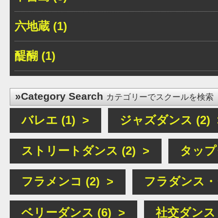
六地蔵 (1)
醍醐 (1)
»Category Search
カテゴリーでスクールを検索
バレエ (1) >
ジャズダンス (2) 
ストリートダンス (2) >
タップダ
フラメンコ (2) >
フラダンス・タ
ベリーダンス (6) >
社交ダンス (