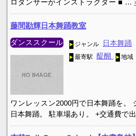
ロダンサーがインストラクター ■ …
藤間勘輝日本舞踊教室
ダンススクール
日本舞踊
ジャンル
醍醐
最寄駅
地域
ワンレッスン2000円で日本舞踊を。
日本舞踊。 駐車場あり。 +交通費