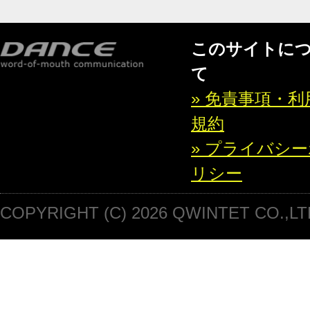
このサイトに
て
» 免責事項・利
規約
» プライバシ
リシー
COPYRIGHT (C) 2026 QWINTET CO.,LT