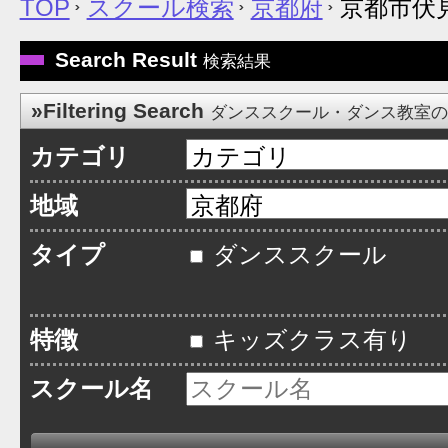
TOP
スクール検索
京都府
京都市伏
Search Result
検索結果
»Filtering Search
ダンススクール・ダンス教室
カテゴリ
地域
タイプ
ダンススクール
特徴
キッズクラス有り
スクール名