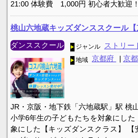
21:00 体験費 1,000円 初心者大歓迎
桃山六地蔵キッズダンススクール【
ダンススクール
ストリー
ジャンル
京都府
|
京都
地域
JR・京阪・地下鉄「六地蔵駅」駅 桃
小学6年生の子どもたちを対象にした
象にした【キッズダンスクラス】 【安