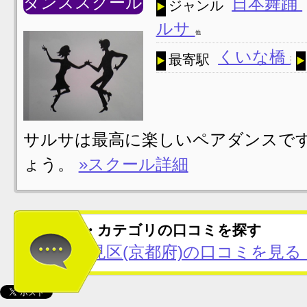
ダンススクール
日本舞踊
ジャンル
ルサ
他
くいな橋
最寄駅
サルサは最高に楽しいペアダンスです
ょう。
»スクール詳細
この地域・カテゴリの口コミを探す
京都市伏見区(京都府)の口コミを見る