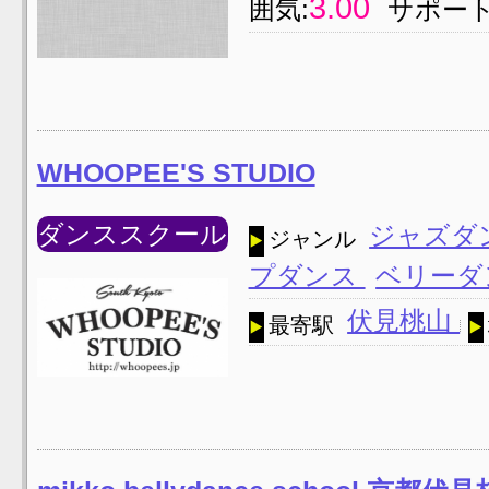
3.00
囲気:
サポート
WHOOPEE'S STUDIO
ダンススクール
ジャズダ
ジャンル
プダンス
ベリー
伏見桃山
最寄駅