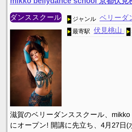
mikko bellydance school 京都伏見
ダンススクール
ベリーダ
ジャンル
伏見桃山
最寄駅
滋賀のベリーダンススクール、mikko bell
にオープン! 開講に先立ち、4月27日(水