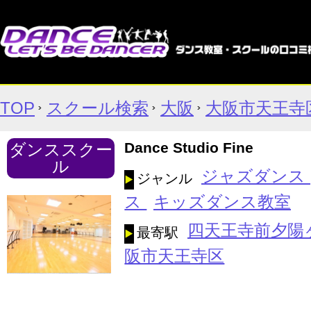
TOP
スクール検索
大阪
大阪市天王寺
Dance Studio Fine
ダンススクー
ル
ジャズダンス
ジャンル
ス
キッズダンス教室
四天王寺前夕陽
最寄駅
阪市天王寺区