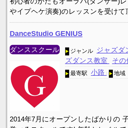
初心者のかたもオーラパ(ダンサー)
やイプヘケ演奏)のレッスンを受けて
DanceStudio GENIUS
ダンススクール
ジャズダ
ジャンル
ズダンス教室
その
小路
最寄駅
地域
2014年7月にオープンしたばかりの