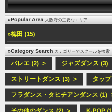
»Popular Area
大阪府の主要なエリア
»梅田 (15)
»Category Search
カテゴリーでスクールを検索
バレエ (2) >
ジャズダンス (3) 
ストリートダンス (3) >
タップダ
フラダンス・タヒチアンダンス (1) 
その他のダンス (2) >
K-POP (1