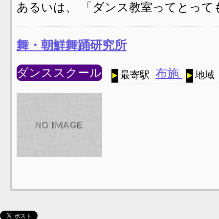
あるいは、 「ダンス教室ってとって
舞・朝鮮舞踊研究所
ダンススクール
布施
最寄駅
地域