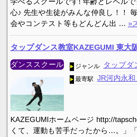
学べるスクールです! 年齢とレベル
心♪ 先生や生徒がみんな仲良し！！ 
会やコンテスト等もどんどん出 …
»
タップダンス教室KAZEGUMI 東
ダンススクール
タップダ
ジャンル
JR河内永
最寄駅
KAZEGUMIホームページ http://tapschoo
くて、運動も苦手だったから…。」