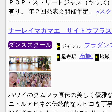
ＰＯＰ・ストリートジャズ（キッズ）
有り。 年２回発表会開催予定。
»ス
ナーレイマカマエ サイトウフラス
ダンススクール
フラダン
ジャンル
布施
最寄駅
地域
ハワイのクムフラ直伝の美しく優雅
ニ・ルアヒネの伝統的なカヒコを丁寧