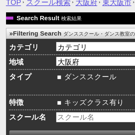
TOP
スクール検索
大阪府
東大阪市
Search Result
検索結果
»Filtering Search
ダンススクール・ダンス教室
カテゴリ
地域
タイプ
ダンススクール
特徴
キッズクラス有り
スクール名