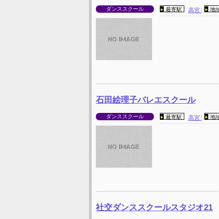
ダンススクール
最寄駅
地
高宮
石田絵理子バレエスクール
ダンススクール
最寄駅
地
高宮
社交ダンススクールスタジオ21