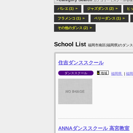
バレエ (1) >
ジャズダンス (2) >
ヒッ
フラメンコ (1) >
ベリーダンス (1) >
その他のダンス (2) >
School List
福岡市南区(福岡県)のダン
住吉ダンススクール
ダンススクール
地域
福岡県
|
福
ANNAダンススクール 高宮教室