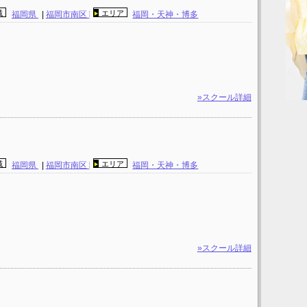
域
エリア
福岡県
|
福岡市南区
福岡・天神・博多
»スクール詳細
域
エリア
福岡県
|
福岡市南区
福岡・天神・博多
»スクール詳細