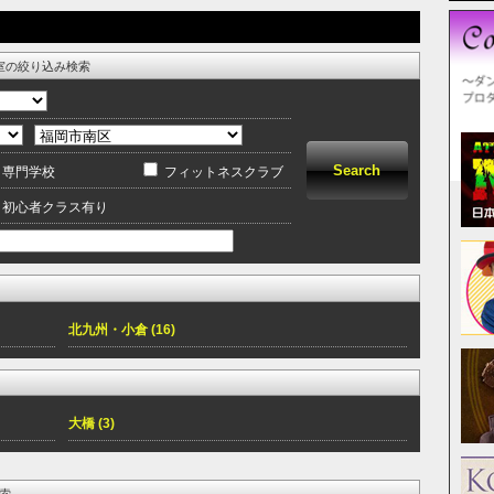
室の絞り込み検索
専門学校
フィットネスクラブ
初心者クラス有り
北九州・小倉 (16)
大橋 (3)
索