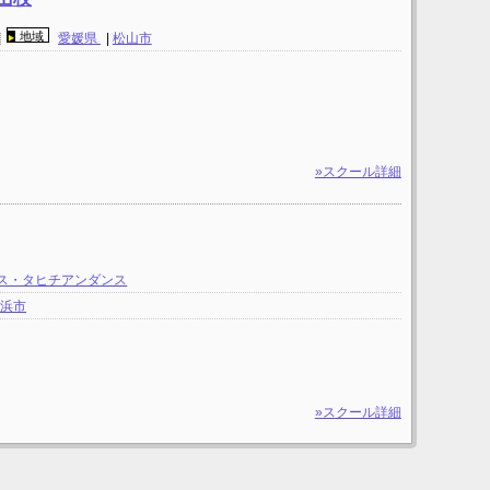
地域
園
愛媛県
|
松山市
»スクール詳細
ス・タヒチアンダンス
居浜市
»スクール詳細