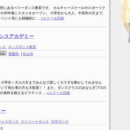
所にあるベリーダンス教室です。 カルチャースクールやスポーツク
Ｈ30年春にスタジオオープン。 小学生から大人、中高年の方まで、
イベント等にも積極的に …
»スクール詳細
ールダンスアカデミー
ンス
キッズダンス教室
地域
愛媛県
|
松山市
 小学生～大人の方までみんなで楽しくカラダを動かしてみません
ていて初心者の方も大歓迎！！ また、ダンスクラスのみならずプロの
の体幹を鍛えるピラティス …
»スクール詳細
ミー
ジャズダンス
ストリートダンス
社交ダンス
山市