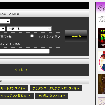
室の絞り込み検索
専門学校
フィットネスクラブ
初心者クラス有り
松山市 (6)
索
リートダンス (1) >
フラダンス・タヒチアンダンス (1) >
キッズダンス教室 (3) >
その他のダンス (1) >