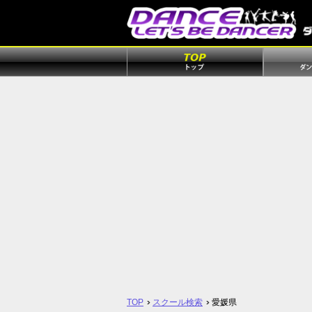
TOP
スクール検索
愛媛県