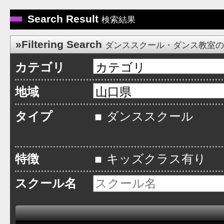
Search Result
検索結果
»Filtering Search
ダンススクール・ダンス教室
カテゴリ
地域
タイプ
ダンススクール
特徴
キッズクラス有り
スクール名