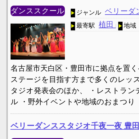
ダンススクール
ベリーダ
ジャンル
植田
最寄駅
地域
名古屋市天白区・豊田市に拠点を置く
ステージを目指す方まで多くのレッス
タジオ発表会のほか、 ・レストラン
ル ・野外イベントや地域のおまつり 
ベリーダンススタジオ千夜一夜 豊