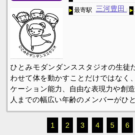
三河豊田
最寄駅
ひとみモダンダンススタジオの生徒
わせて体を動かすことだけではなく、
ケーション能力、自由な表現力や創造
人までの幅広い年齢のメンバーがひと
1
2
3
4
5
6