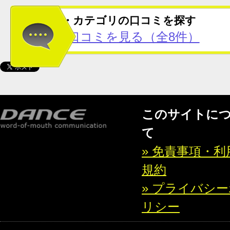
この地域・カテゴリの口コミを探す
愛知県の口コミを見る（全8件）
このサイトに
て
» 免責事項・利
規約
» プライバシ
リシー