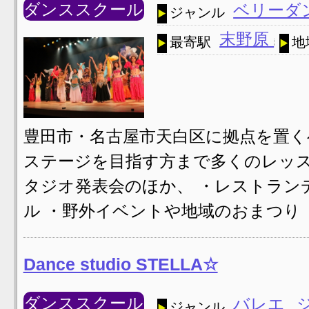
ダンススクール
ベリーダ
ジャンル
末野原
最寄駅
地
豊田市・名古屋市天白区に拠点を置く
ステージを目指す方まで多くのレッス
タジオ発表会のほか、 ・レストラン
ル ・野外イベントや地域のおまつり 
Dance studio STELLA☆
ダンススクール
バレエ
ジャンル