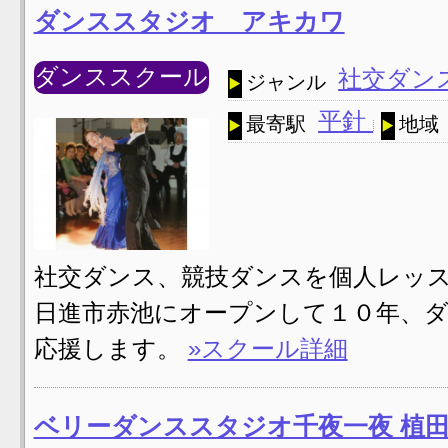
ダンススタジオ アキカワ
ダンススクール
社交ダン
ジャンル
平針
最寄駅
地域
社交ダンス、競技ダンスを個人レッ
日進市赤池にオープンして１０年、
応援します。
»スクール詳細
ベリーダンススタジオ千夜一夜 植