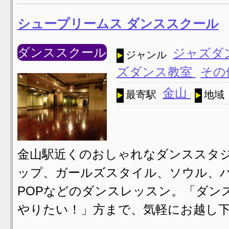
シュープリームス ダンススクール
ダンススクール
ジャズダ
ジャンル
ズダンス教室
その
金山
最寄駅
地域
金山駅近くのおしゃれなダンススタ
ップ、ガールズスタイル、ソウル、ハウ
POPなどのダンスレッスン。「ダン
やりたい！」方まで、気軽にお越し下