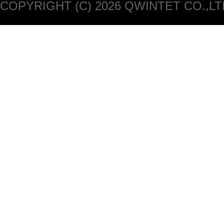
COPYRIGHT (C) 2026 QWINTET CO.,LT