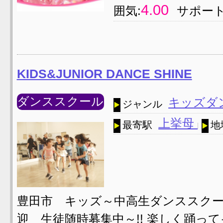
4.00
囲気:
サポート
KIDS&JUNIOR DANCE SHINE
ダンススクール
キッズダ
ジャンル
上挙母
最寄駅
地
豊田市 キッズ～中高生ダンススクール♪ http:
迎 生徒随時募集中～!! 楽しく踊っ