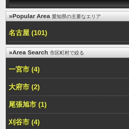
»Popular Area
愛知県の主要なエリア
名古屋 (101)
»Area Search
市区町村で絞る
一宮市 (4)
大府市 (2)
尾張旭市 (1)
刈谷市 (4)