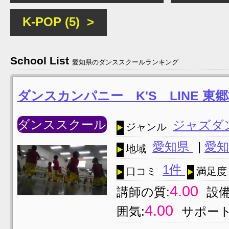
K-POP (5) >
School List
愛知県のダンススクールランキング
ダンスカンパニー K'S LINE 東
ダンススクール
ジャズダ
ジャンル
愛知県
|
愛知
地域
1件
口コミ
満足度
4.00
講師の質:
設備
4.00
囲気:
サポート