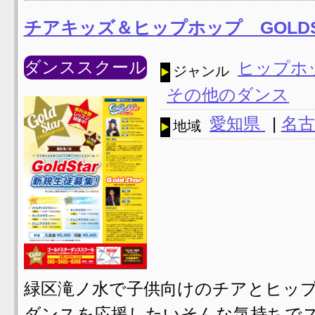
チアキッズ＆ヒップホップ GOLD
ダンススクール
ヒップホ
ジャンル
その他のダンス
愛知県
|
名
地域
緑区滝ノ水で子供向けのチアとヒップ
ダンスを応援したいそんな気持ちでス