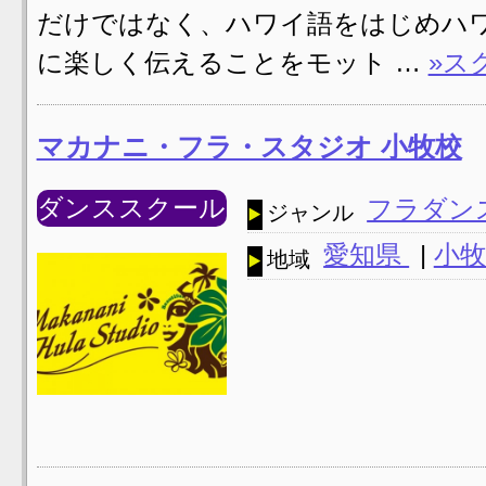
だけではなく、ハワイ語をはじめハ
に楽しく伝えることをモット …
»ス
マカナニ・フラ・スタジオ 小牧校
ダンススクール
フラダン
ジャンル
愛知県
|
小牧
地域