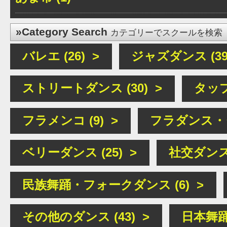
»Category Search
カテゴリーでスクールを検索
バレエ (26) >
ジャズダンス (39
ストリートダンス (30) >
タップ
フラメンコ (9) >
フラダンス・タ
ベリーダンス (25) >
社交ダンス 
民族舞踊・フォークダンス (6) >
その他のダンス (43) >
日本舞踊 