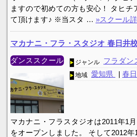
ますので初めての方も安心！ タヒチ
て頂けます♪ ※当スタ …
»スクール
マカナニ・フラ・スタジオ 春日井
ダンススクール
フラダン
ジャンル
愛知県
|
春日
地域
マカナニ・フラスタジオは2011年1
をオープンしました。 そして2012