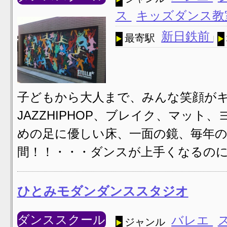
ス
キッズダンス
新日鉄前
最寄駅
子どもから大人まで、みんな笑顔がキラッ
JAZZHIPHOP、ブレイク、マット
めの足に優しい床、一面の鏡、毎年
間！！・・・ダンスが上手くなるのに
ひとみモダンダンススタジオ
ダンススクール
バレエ
ジャンル