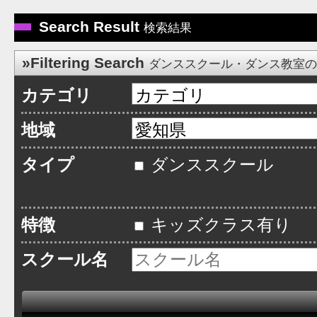
Search Result
検索結果
»Filtering Search
ダンススクール・ダンス教室
カテゴリ
地域
タイプ
ダンススクール
特徴
キッズクラス有り
スクール名