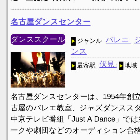
名古屋ダンスセンター
ダンススクール
バレエ
ジャンル
ンス
伏見
最寄駅
地域
名古屋ダンスセンターは、1954年
古屋のバレエ教室、ジャズダンススタ
中京テレビ番組「Just A Dance
ークや劇団などのオーディション合格