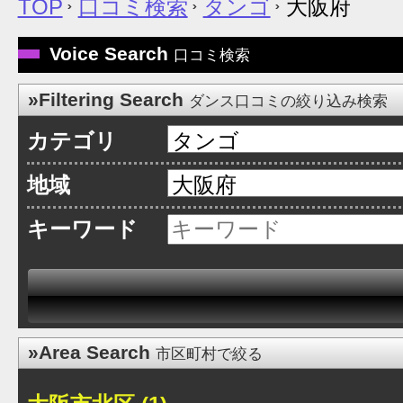
TOP
口コミ検索
タンゴ
大阪府
Voice Search
口コミ検索
»Filtering Search
ダンス口コミの絞り込み検索
カテゴリ
地域
キーワード
»Area Search
市区町村で絞る