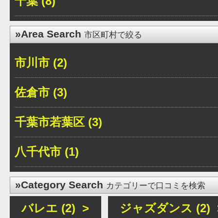
千葉 (8)
»Area Search
市区町村で絞る
市川市 (2)
佐倉市 (3)
千葉市若葉区 (3)
八千代市 (1)
»Category Search
カテゴリーで口コミを検索
バレエ (2) >
ジャズダンス (2) 