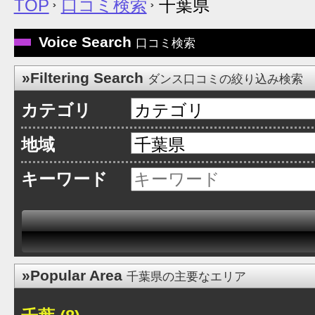
TOP
口コミ検索
千葉県
Voice Search
口コミ検索
»Filtering Search
ダンス口コミの絞り込み検索
カテゴリ
地域
キーワード
»Popular Area
千葉県の主要なエリア