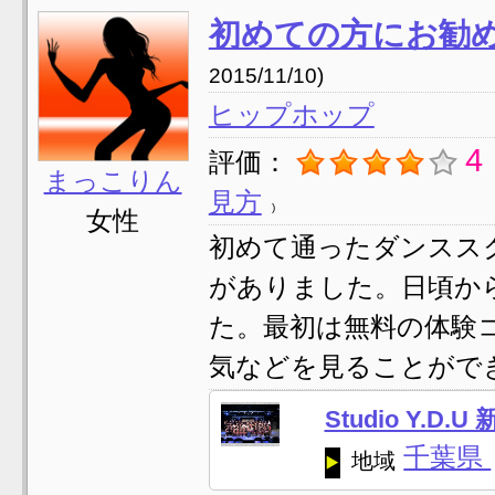
初めての方にお勧
2015/11/10)
ヒップホップ
4
評価：
まっこりん
見方
女性
初めて通ったダンスス
がありました。日頃か
た。最初は無料の体験
気などを見ることができ 
Studio Y.D.U
千葉県
地域