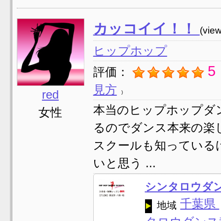
カッコイイ！！
(vie
ヒップホップ
5
評価：
見方
red
本当のヒップホップダ
女性
るのでダンス本来の楽
スクールも知っている
いと思う ...
シンタロウダ
千葉県
地域