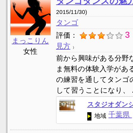
タンゴダンスの魅
2015/11/30)
タンゴ
3
評価：
まっこりん
見方
女性
前から興味がある分野
ま無料の体験入学があ
の練習を通してタンゴ
して習うことになり、 ..
スタジオダン
千葉県
地域