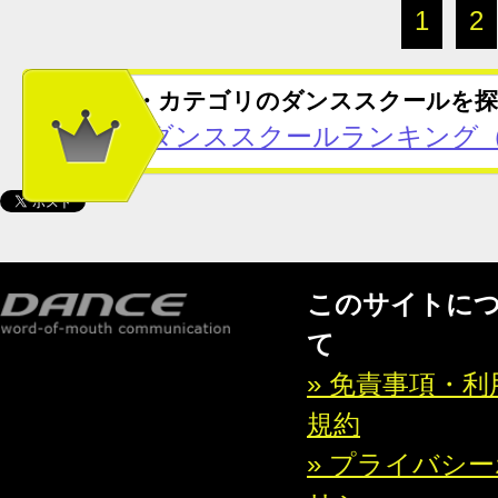
1
2
この地域・カテゴリのダンススクールを探
千葉県のダンススクールランキング（
このサイトに
て
» 免責事項・利
規約
» プライバシ