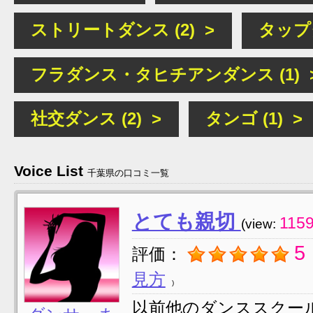
ストリートダンス (2) >
タップダ
フラダンス・タヒチアンダンス (1) 
社交ダンス (2) >
タンゴ (1) >
Voice List
千葉県の口コミ一覧
とても親切
115
(view:
5
評価：
見方
以前他のダンススクー