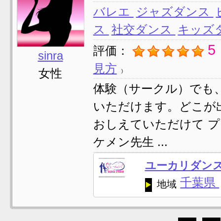
バレエ
ジャズダンス
ス
社交ダンス
キッズ
5
評価：
sinra
見方
女性
体験（サークル）でも
いただけます。どこが
おしえていただけて 
ケメン先生 ...
ユーカリダン
千葉県
地域