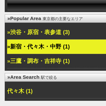
»Popular Area
東京都の主要なエリア
»渋谷・原宿・表参道 (3)
»新宿・代々木・中野 (1)
»三鷹・調布・吉祥寺 (1)
»Area Search
駅で絞る
代々木 (1)