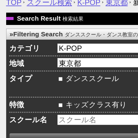
TOP
スクール検索
K-POP
東京都
Search Result
検索結果
»Filtering Search
ダンススクール・ダンス教室
カテゴリ
地域
タイプ
ダンススクール
特徴
キッズクラス有り
スクール名