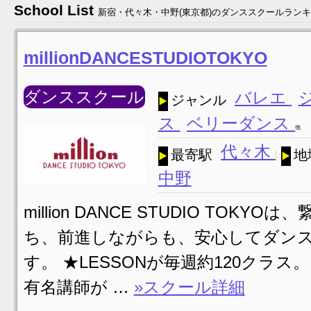
School List
新宿・代々木・中野(東京都)のダンススクールランキング
millionDANCESTUDIOTOKYO
ダンススクール
バレエ
ジャンル
ス
ベリーダンス
他
代々木
最寄駅
地
中野
million DANCE STUDIO T
ち、前進しながらも、安心してダン
す。 ★LESSONが毎週約120クラス。
有名講師が …
»スクール詳細