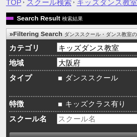
TOP
スクール検索
キッズダンス教
Search Result
検索結果
»Filtering Search
ダンススクール・ダンス教室
カテゴリ
地域
タイプ
ダンススクール
特徴
キッズクラス有り
スクール名