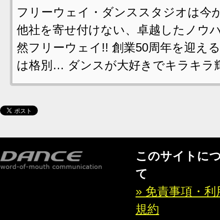
フリーウェイ・ダンススタジオは今か
他社を寄せ付けない、卓越したノウ
然フリーウェイ!! 創業50周年を迎
は格別… ダンスが大好きでキラキラ
このサイトに
て
» 免責事項・利
規約