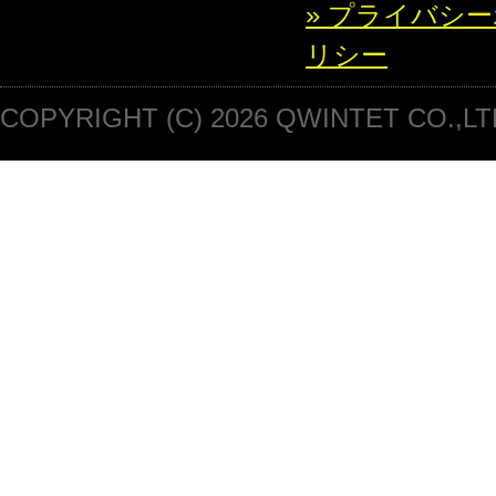
» プライバシ
リシー
COPYRIGHT (C) 2026 QWINTET CO.,LT