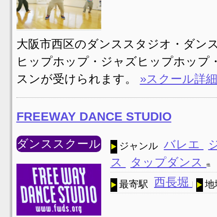
大阪市西区のダンススタジオ・ダンススクール
ヒップホップ・ジャズヒップホップ
スンが受けられます。
»スクール詳
FREEWAY DANCE STUDIO
ダンススクール
バレエ
ジャンル
ス
タップダンス
他
西長堀
最寄駅
地