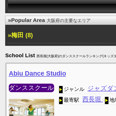
»Popular Area
大阪府の主要なエリア
»梅田 (8)
School List
西長堀(大阪府)のダンススクールランキング(キッズ
Abiu Dance Studio
ダンススクール
ジャズダ
ジャンル
西長堀
最寄駅
地