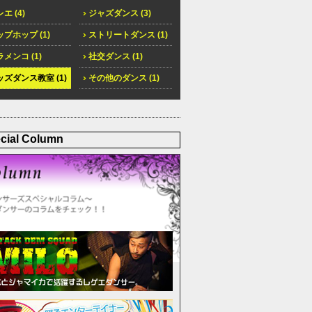
エ (4)
ジャズダンス (3)
プホップ (1)
ストリートダンス (1)
メンコ (1)
社交ダンス (1)
ズダンス教室 (1)
その他のダンス (1)
cial Column