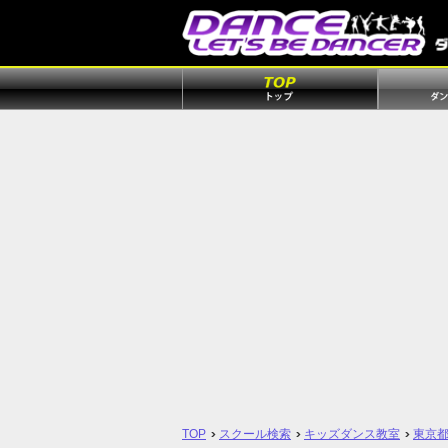
TOP
スクール検索
キッズダンス教室
東京