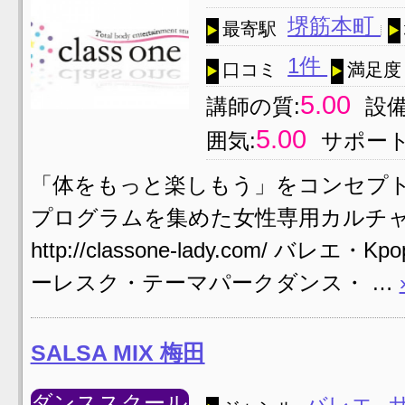
堺筋本町
最寄駅
1件
口コミ
満足度
5.00
講師の質:
設備
5.00
囲気:
サポート
「体をもっと楽しもう」をコンセプ
プログラムを集めた女性専用カルチャ
http://classone-lady.com
ーレスク・テーマパークダンス・ …
SALSA MIX 梅田
ダンススクール
バレエ