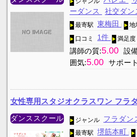
ジャンル
ーダンス
社交ダン
東梅田
最寄駅
地
1件
口コミ
満足度
5.00
講師の質:
設備
5.00
囲気:
サポート
女性専用スタジオクラスワン フラ
ダンススクール
フラダン
ジャンル
堺筋本町
最寄駅