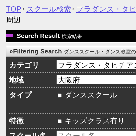
TOP
スクール検索
フラダンス・タ
周辺
Search Result
検索結果
»Filtering Search
ダンススクール・ダンス教室
カテゴリ
地域
タイプ
ダンススクール
特徴
キッズクラス有り
スクール名