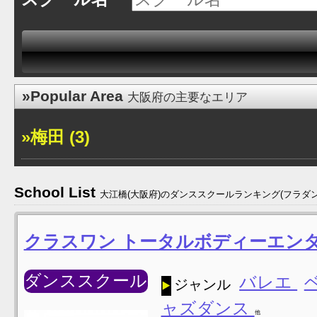
»Popular Area
大阪府の主要なエリア
»梅田 (3)
School List
大江橋(大阪府)のダンススクールランキング(フラダ
クラスワン トータルボディーエン
ダンススクール
バレエ
ジャンル
ャズダンス
他