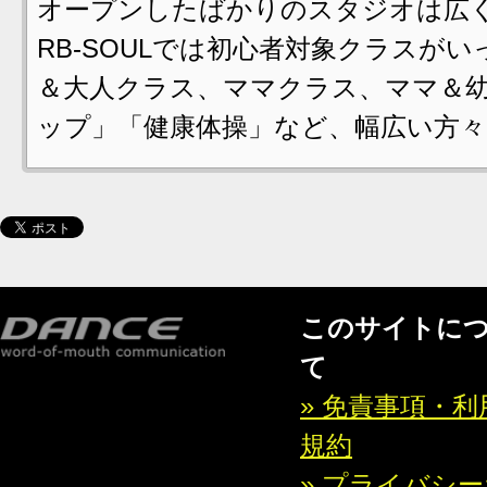
オープンしたばかりのスタジオは広く
RB-SOULでは初心者対象クラスが
＆大人クラス、ママクラス、ママ＆
ップ」「健康体操」など、幅広い方々
このサイトに
て
» 免責事項・利
規約
» プライバシ