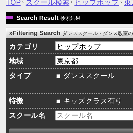
TOP
スクール検索
ヒップホップ
東
Search Result
検索結果
»Filtering Search
ダンススクール・ダンス教室
カテゴリ
地域
タイプ
ダンススクール
特徴
キッズクラス有り
スクール名