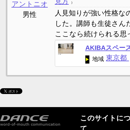
見方
アントニオ
人見知りが強い性格な
男性
した。講師も生徒さん
ここなら続けられる思って
AKIBAスペ
東京都
地域
このサイトに
て