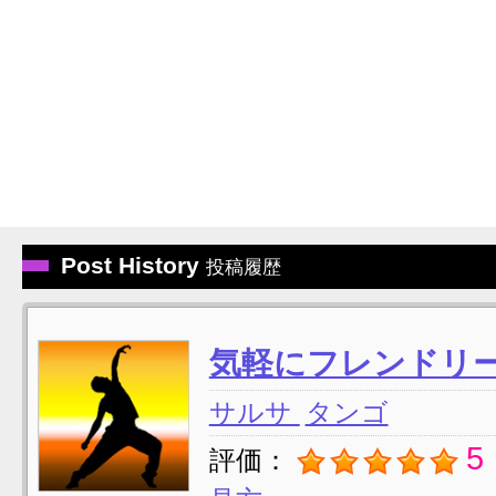
Post History
投稿履歴
気軽にフレンドリ
サルサ
タンゴ
5
評価：