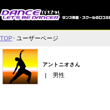
TOP
ユーザーページ
アントニオさん
|
男性