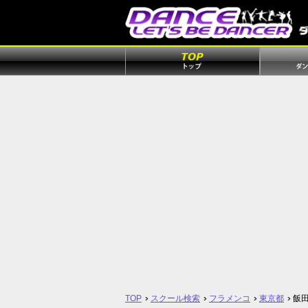
TOP
スクール検索
フラメンコ
東京都
飯田