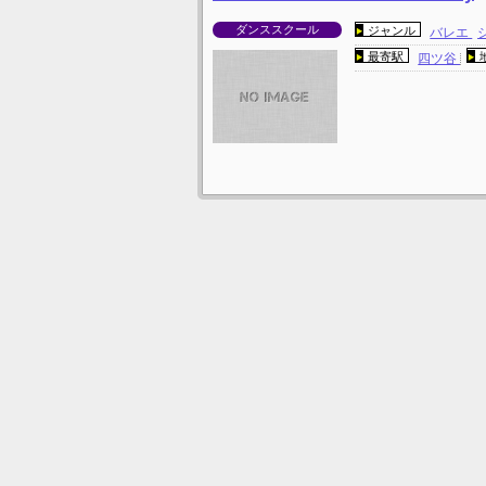
ダンススクール
ジャンル
バレエ
最寄駅
四ツ谷