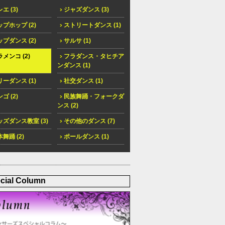
エ (3)
ジャズダンス (3)
プホップ (2)
ストリートダンス (1)
プダンス (2)
サルサ (1)
メンコ (2)
フラダンス・タヒチア
ンダンス (1)
ーダンス (1)
社交ダンス (1)
ゴ (2)
民族舞踊・フォークダ
ンス (2)
ズダンス教室 (3)
その他のダンス (7)
舞踊 (2)
ポールダンス (1)
cial Column