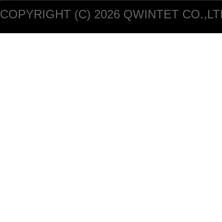
COPYRIGHT (C) 2026 QWINTET CO.,LT