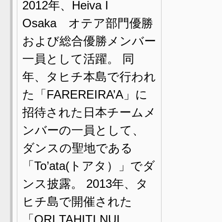
2012年、Heiva I
Osaka オテア部門優勝
および総合優勝メンバー
一員として活躍。 同
年、タヒチ本島で行われ
た「FAREREIRA’A」に
招待された日本チームメ
ンバーの一員として、
ダンスの聖地である
「To’ata(トアタ）」でダ
ンス披露。 2013年、タ
ヒチ島で開催された
「ORI TAHITI NUI