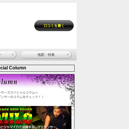
口コミを書く
介
地図・特典
cial Column