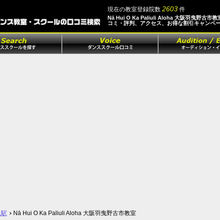
2603
現在の教室登録院数
件
Nā Hui O Ka Paliuli Aloha 大阪羽曳野古市
コミ・評判、アクセス、お得な割引キャンペ
里駅
Nā Hui O Ka Paliuli Aloha 大阪羽曳野古市教室