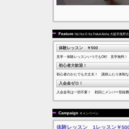
Feature
Nā Hui O Ka Paliuli Aloha 
体験レッスン ￥500
見学・体験レッスンいつでもOK! 見学無料！
初心者大歓迎！
初心者のかたでも大丈夫！ 講師ふたり体制な
入会金ゼロ！
入会金等は一切不要！ 初回にメンバー登録費
Campaign
キャンペーン
体験レッスン 1レッスン￥50