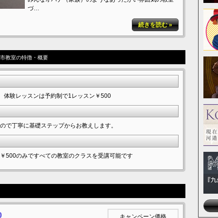
づ…
続きを読む »
大阪羽曳野古市教室の特徴・概要
 体験レッスンは予約制で1レッスン￥500
ので丁寧に基礎ステップからお教えします。
￥500のみですべての教室のクラスを受講可能です
0
キャンペーン価格