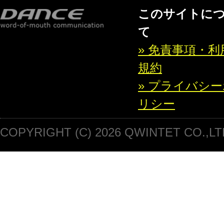
このサイトに
て
» 免責事項・利
規約
» プライバシ
リシー
COPYRIGHT (C) 2026 QWINTET CO.,LT