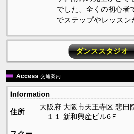
でした。全くの初心者
でステップやレッスンが 
ダンススタジオ
Access
交通案内
Information
大阪府
大阪市天王寺区
悲田
住所
－１１
新和興産ビル6Ｆ
スクー