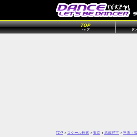
TOP
スクール検索
東京
武蔵野市
三鷹・