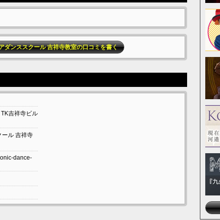
orce チアダンススクール 吉祥寺教室の口コミを書く
TK吉祥寺ビル
ススクール 吉祥寺
sonic-dance-