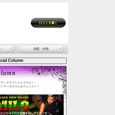
口コミを書く
介
地図・特典
cial Column