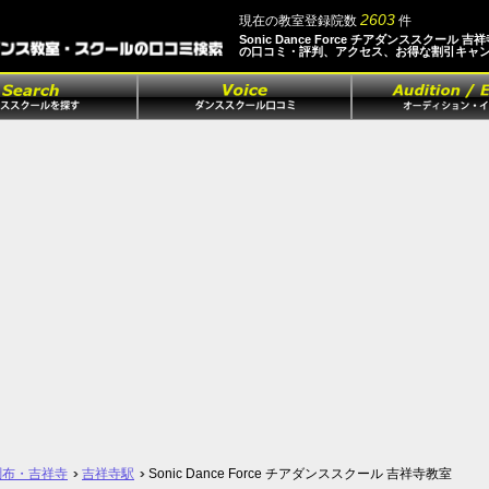
2603
現在の教室登録院数
件
Sonic Dance Force チアダンススクール 吉
の口コミ・評判、アクセス、お得な割引キャ
調布・吉祥寺
吉祥寺駅
Sonic Dance Force チアダンススクール 吉祥寺教室