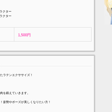
トラクター
トラクター
1,500円
たラテンエクササイズ！
肉を鍛えていきます。
！姿勢やポーズが美しくなりたい方！