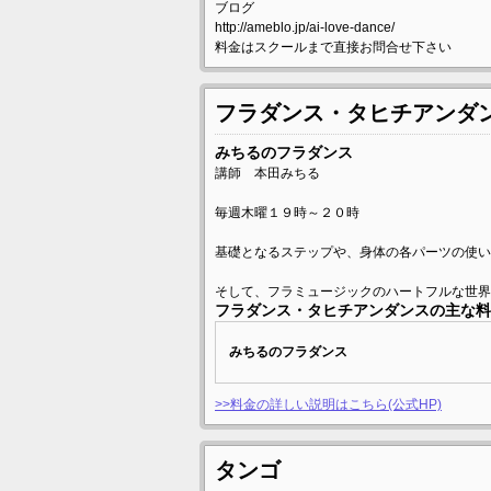
ブログ
http://ameblo.jp/ai-love-dance/
料金はスクールまで直接お問合せ下さい
フラダンス・タヒチアンダ
みちるのフラダンス
講師 本田みちる
毎週木曜１９時～２０時
基礎となるステップや、身体の各パーツの使い
そして、フラミュージックのハートフルな世界
フラダンス・タヒチアンダンスの主な料
みちるのフラダンス
>>料金の詳しい説明はこちら(公式HP)
タンゴ