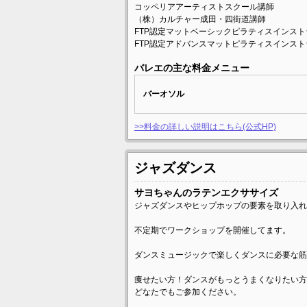
コッペリアアーティストスクール講師
（株）カルチャー成田・四街道講師
FTP認定マットベーシックピラティスインス
FTP認定アドバンスマットピラティスインス
バレエの主な料金メニュー
バーオソル
>>料金の詳しい説明はこちら(公式HP)
ジャズダンス
サヨちゃんのラテンエクササイズ
ジャズダンスやヒップホップの要素を取り入れ
不定期でワークショップを開催してます。
ダンスミュージックで楽しくダンスに必要な筋
痩せたい方！ダンスがもっとうまくなりたい方
どなたでもご参加ください。