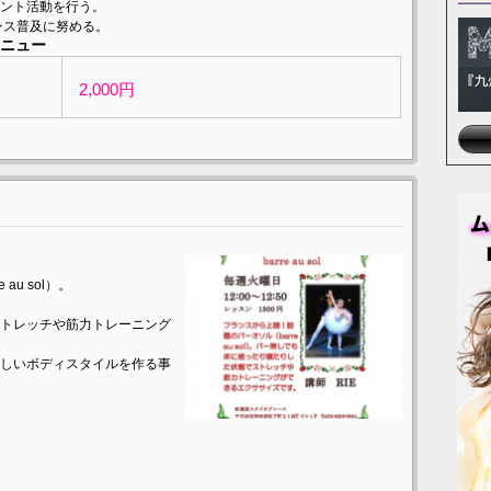
ント活動を行う。
アダンス普及に努める。
ニュー
2,000円
u sol）。
トレッチや筋力トレーニング
しいボディスタイルを作る事