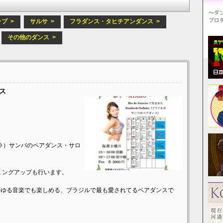
プ >
サルサ >
フラダンス・タヒチアンダンス >
その他のダンス >
ンス
ィエイラ）サンバのペアダンス・サロ
ミングアップも行います。
らゆる音楽でも楽しめる、ブラジルで最も愛されてるペアダンスで