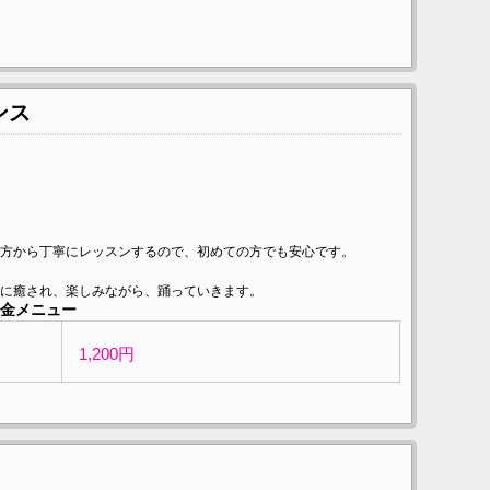
ンス
方から丁寧にレッスンするので、初めての方でも安心です。
に癒され、楽しみながら、踊っていきます。
金メニュー
1,200円