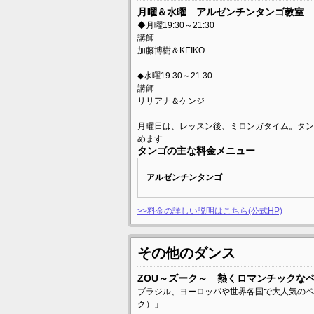
月曜＆水曜 アルゼンチンタンゴ教室
◆月曜19:30～21:30
講師
加藤博樹＆KEIKO
◆水曜19:30～21:30
講師
リリアナ＆ケンジ
月曜日は、レッスン後、ミロンガタイム。タン
めます
タンゴの主な料金メニュー
アルゼンチンタンゴ
>>料金の詳しい説明はこちら(公式HP)
その他のダンス
ZOU～ズーク～ 熱くロマンチックな
ブラジル、ヨーロッパや世界各国で大人気のペ
ク）」