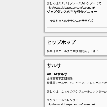
詳しくはスタジオグレースカレンダーにて
http://www.akibaspace.com/calendar/
ジャズダンスの主な料金メニュー
サヨちゃんのラテンエクササイズ
ヒップホップ
料金はスクールまで直接お問合せ下さい
サルサ
AKIBAサルサ
金曜日夜不定期開催！
秋葉原でサルサ、バチャータ、メレンゲなどが
詳しくは、こちらのスケジュールカレンダーか
スケジュールカレンダー
http://www.akibaspace.com/calendar/