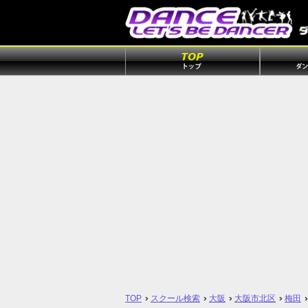
TOP
スクール検索
大阪
大阪市北区
梅田