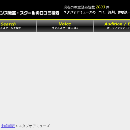
2603
現在の教室登録院数
件
スタジオアミューズの口コミ、評判、体験談
中崎町駅
スタジオアミューズ