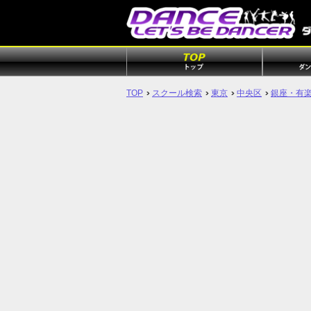
TOP
スクール検索
東京
中央区
銀座・有