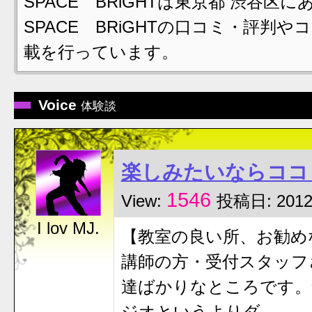
SPACE BRiGHTは東京都 渋谷
SPACE BRiGHTの口コミ・評
載を行っています。
Voice
体験談
楽しみたいならココ
1546
View:
投稿日: 2012
I lov MJ.
【教室の良い所、お勧め
講師の方・受付スタッフ
達ばかりなところです。
ジオというよりダ…