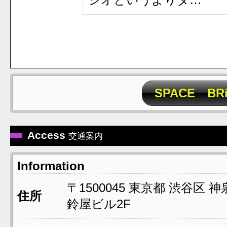
SPACE B
Access
交通案内
Information
〒1500045
東京都
渋谷区
神泉
住所
鈴屋ビル2F