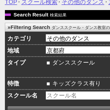
TOP
スクール検索
その他のダンス
Search Result
検索結果
»Filtering Search
ダンススクール・ダンス教室
カテゴリ
地域
タイプ
ダンススクール
特徴
キッズクラス有り
スクール名