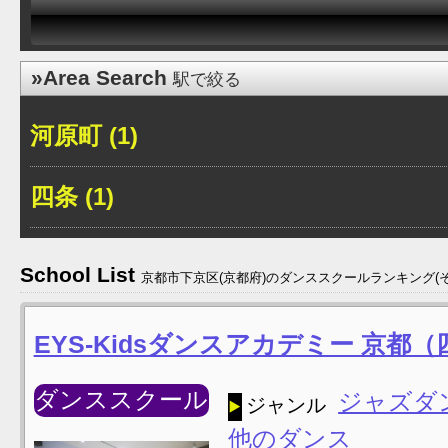
»Area Search
駅で絞る
河原町 (1)
四条 (1)
School List
京都市下京区(京都府)のダンススクールランキング(
EYS-Kidsダンスアカデミー 京
ダンススクール
ジャズダ
ジャンル
他のダンス