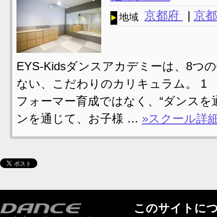
京都府
|
京都
地域
EYS-Kidsダンスアカデミーは、8
ない、こだわりのカリキュラム。 1 VI
フォーマー育成ではなく、“ダンスを
ンを通じて、お子様 …
»スクール詳
このサイトに