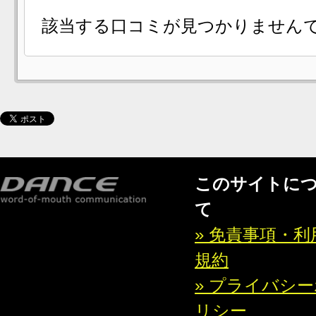
該当する口コミが見つかりません
このサイトに
て
» 免責事項・利
規約
» プライバシ
リシー