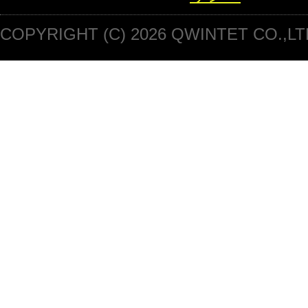
COPYRIGHT (C) 2026 QWINTET CO.,LT