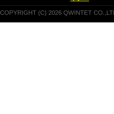
COPYRIGHT (C) 2026 QWINTET CO.,LT