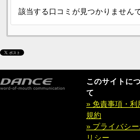
該当する口コミが見つかりません
このサイトに
て
» 免責事項・利
規約
» プライバシ
リシー