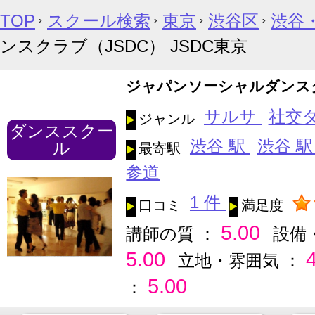
TOP
スクール検索
東京
渋谷区
渋谷
ンスクラブ（JSDC） JSDC東京
ジャパンソーシャルダンスクラ
サルサ
社交
ジャンル
ダンススクー
渋谷 駅
渋谷 
ル
最寄駅
参道
1 件
口コミ
満足度
5.00
講師の質 ：
設備
5.00
立地・雰囲気 ：
5.00
：