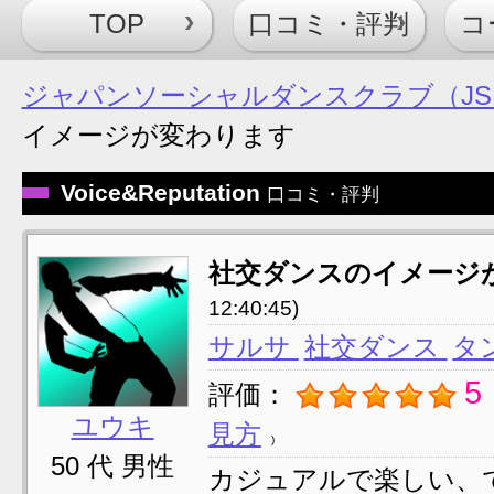
TOP
口コミ・評判
コ
ジャパンソーシャルダンスクラブ（JSD
イメージが変わります
Voice&Reputation
口コミ・評判
社交ダンスのイメージ
12:40:45)
サルサ
社交ダンス
タ
5
評価：
ユウキ
見方
50 代 男性
カジュアルで楽しい、