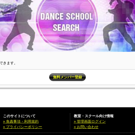
できます。
無料メンバー登録
このサイトについて
教室・スクール向け情報
» 免責事項・利用規約
» 管理画面ログイン
» プライバシーポリシー
» お問い合わせ