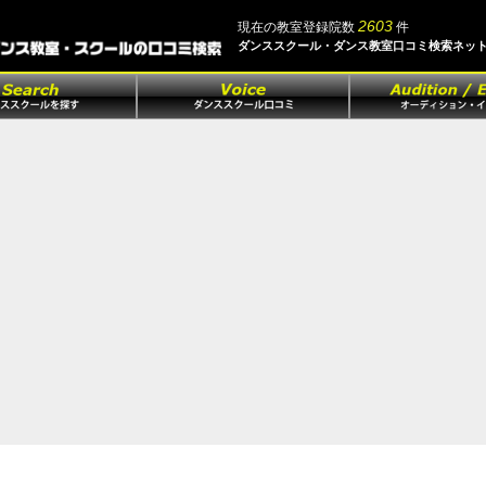
2603
現在の教室登録院数
件
ダンススクール・ダンス教室口コミ検索ネッ